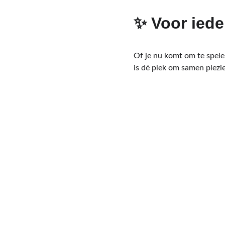
✨ Voor iede
Of je nu komt om te spele
is dé plek om samen plezie
Volg De Wijkplatform