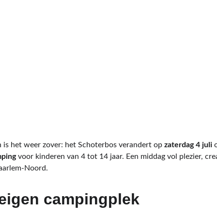
n is het weer zover: het Schoterbos verandert op 
zaterdag 4 juli
 
mping
 voor kinderen van 4 tot 14 jaar. Een middag vol plezier, crea
Haarlem‑Noord.
 eigen campingplek