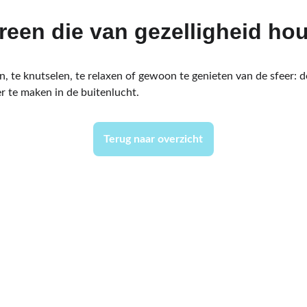
reen die van gezelligheid ho
n, te knutselen, te relaxen of gewoon te genieten van de sfeer:
r te maken in de buitenlucht.
Terug naar overzicht