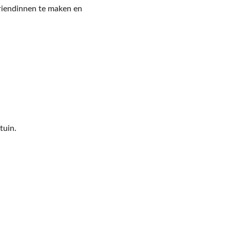
riendinnen te maken en 
tuin.