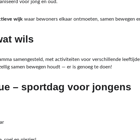
aniseerd voor jong en oud.
tieve wijk
 waar bewoners elkaar ontmoeten, samen bewegen en
wat wils
amma samengesteld, met activiteiten voor verschillende leeftijden
ellig samen bewegen houdt — er is genoeg te doen!
ue – sportdag voor jongens
ar
, spel en plezier!