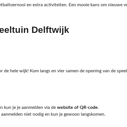
tbaltoernooi en extra activiteiten. Een mooie kans om nieuwe v
eltuin Delftwijk
or de hele wijk! Kom langs en vier samen de opening van de speel
n kun je je aanmelden via de 
website of QR-code
.
is aanmelden niet nodig en kun je gewoon langskomen.