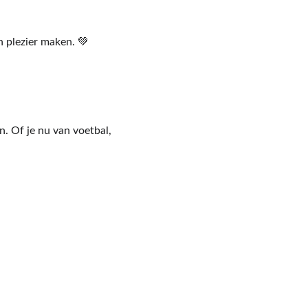
 plezier maken. 💚
. Of je nu van voetbal, 