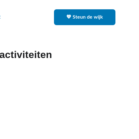
t
💙 Steun de wijk
activiteiten