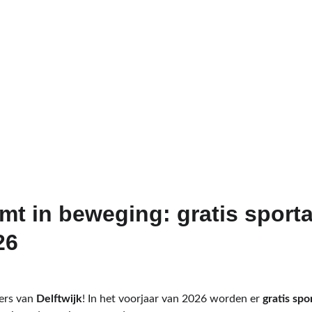
mt in beweging: gratis sportac
26
rs van 
Delftwijk
! In het voorjaar van 2026 worden er 
gratis spo