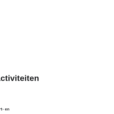
tiviteiten 
rt- en 