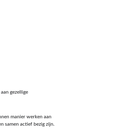
aan gezellige 
annen manier werken aan 
en samen actief bezig zijn.