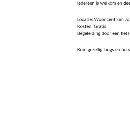
Iedereen is welkom en dee
Locatie: Wooncentrum Jo
Kosten: Gratis
Begeleiding door een fiet
Kom gezellig langs en fiet
Volg De Wijkplatform