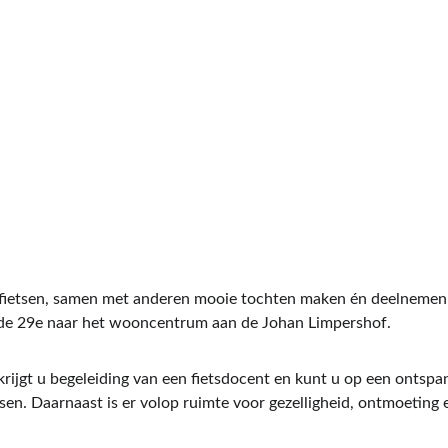
en fietsen, samen met anderen mooie tochten maken én deelnemen 
 de 29e naar het wooncentrum aan de Johan Limpershof.
krijgt u begeleiding van een fietsdocent en kunt u op een ontsp
etsen. Daarnaast is er volop ruimte voor gezelligheid, ontmoeting 