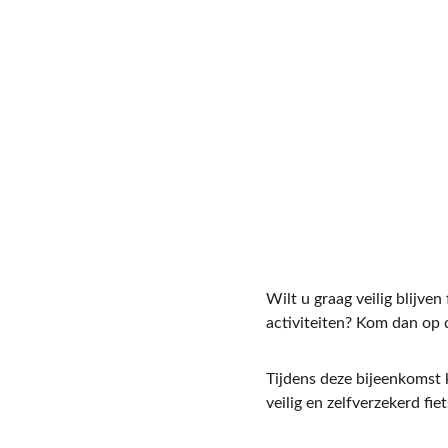
Wilt u graag veilig blijv
activiteiten? Kom dan op
Tijdens deze bijeenkomst 
veilig en zelfverzekerd fi