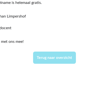
lname is helemaal gratis.
han Limpershof
sdocent
s met ons mee!
Terug naar overzicht